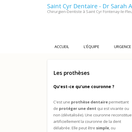
Saint Cyr Dentaire - Dr Sarah
Chirurgien-Dentiste à Saint Cyr Fontenay-le-Fleu
ACCUEIL
L'ÉQUIPE
URGENCE
Les prothèses
Qu'est-ce qu'une couronne ?
C'est une
prothèse dentaire
permettant
de
protéger une dent
qui est vivante ou
non (dévitalisée). Une couronne reconstitue
artificiellement la couronne de la dent
délabrée. Elle peut être
simple
, ou