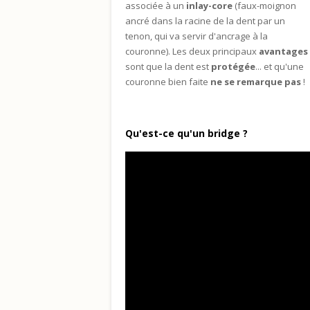
associée à un
inlay-core
(faux-moignon
ancré dans la racine de la dent par un
tenon, qui va servir d'ancrage à la
couronne). Les deux principaux
avantages
sont que la dent est
protégée
... et qu'une
couronne bien faite
ne se remarque pas
!
Qu'est-ce qu'un bridge ?