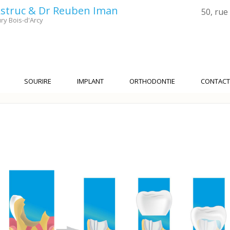
 Astruc & Dr Reuben Iman
50, rue
ry Bois-d'Arcy
SOURIRE
IMPLANT
ORTHODONTIE
CONTACT